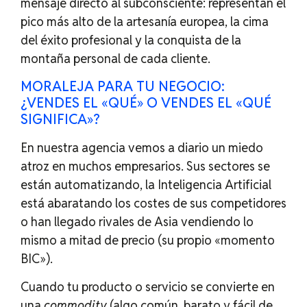
mensaje directo al subconsciente: representan el
pico más alto de la artesanía europea, la cima
del éxito profesional y la conquista de la
montaña personal de cada cliente.
MORALEJA PARA TU NEGOCIO:
¿VENDES EL «QUÉ» O VENDES EL «QUÉ
SIGNIFICA»?
En nuestra agencia vemos a diario un miedo
atroz en muchos empresarios. Sus sectores se
están automatizando, la Inteligencia Artificial
está abaratando los costes de sus competidores
o han llegado rivales de Asia vendiendo lo
mismo a mitad de precio (su propio «momento
BIC»).
Cuando tu producto o servicio se convierte en
una
commodity
(algo común, barato y fácil de