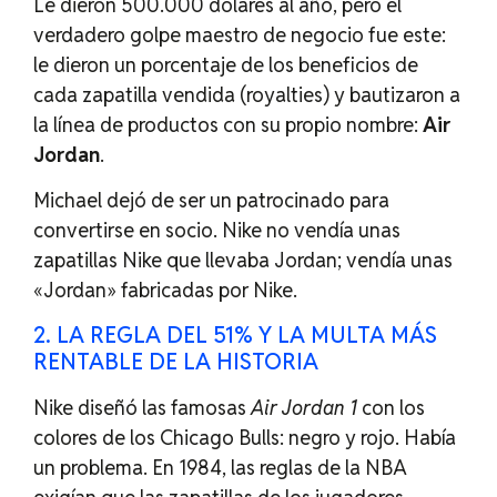
Le dieron 500.000 dólares al año, pero el
verdadero golpe maestro de negocio fue este:
le dieron un porcentaje de los beneficios de
cada zapatilla vendida (royalties) y bautizaron a
la línea de productos con su propio nombre:
Air
Jordan
.
Michael dejó de ser un patrocinado para
convertirse en socio. Nike no vendía unas
zapatillas Nike que llevaba Jordan; vendía unas
«Jordan» fabricadas por Nike.
2. LA REGLA DEL 51% Y LA MULTA MÁS
RENTABLE DE LA HISTORIA
Nike diseñó las famosas
Air Jordan 1
con los
colores de los Chicago Bulls: negro y rojo. Había
un problema. En 1984, las reglas de la NBA