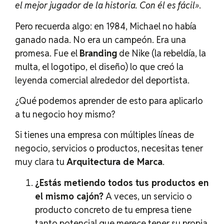
el mejor jugador de la historia. Con él es fácil»
.
Pero recuerda algo: en 1984, Michael no había
ganado nada. No era un campeón. Era una
promesa. Fue el
Branding
de Nike (la rebeldía, la
multa, el logotipo, el diseño) lo que creó la
leyenda comercial alrededor del deportista.
¿Qué podemos aprender de esto para aplicarlo
a tu negocio hoy mismo?
Si tienes una empresa con múltiples líneas de
negocio, servicios o productos, necesitas tener
muy clara tu
Arquitectura de Marca
.
¿Estás metiendo todos tus productos en
el mismo cajón?
A veces, un servicio o
producto concreto de tu empresa tiene
tanto potencial que merece tener su propia