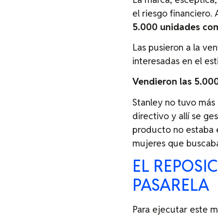
el riesgo financiero
5.000 unidades con
Las pusieron a la ve
interesadas en el esti
Vendieron las 5.000
Stanley no tuvo más 
directivo y allí se g
producto no estaba en
mujeres que buscaba
EL REPOSIC
PASARELA
Para ejecutar este 