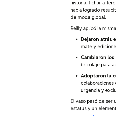
historia: fichar a Te
había logrado resuci
de moda global.
Reilly aplicó la mis
Dejaron atrás el
mate y edicione
Cambiaron los 
bricolaje para 
Adoptaron la c
colaboraciones 
urgencia y excl
El vaso pasó de ser
estatus y un element