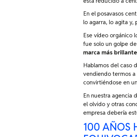
está reducido a ceni
En el posavasos centr
lo agarra, lo agita y
Ese vídeo orgánico l
fue solo un golpe de 
marca más brillante
Hablamos del caso de
vendiendo termos a 
convirtiéndose en un
En nuestra agencia 
el olvido y otras con
empresa debería estu
100 AÑOS 