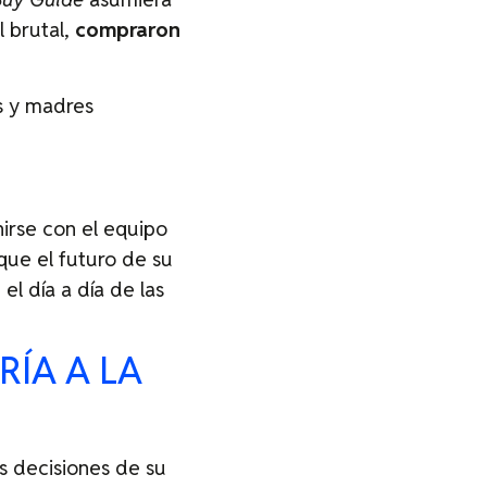
l brutal,
compraron
s y madres
nirse con el equipo
 que el futuro de su
el día a día de las
RÍA A LA
s decisiones de su