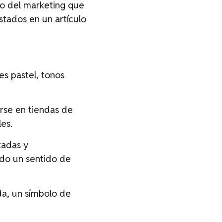
nio del marketing que
tados en un artículo
es pastel, tonos
se en tiendas de
es.
tadas y
ndo un sentido de
da, un símbolo de