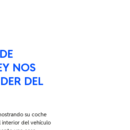
 DE
EY NOS
DER DEL
mostrando su coche
 interior del vehículo