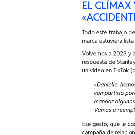
EL CLÍMAX
«ACCIDENT
Todo este trabajo de
marca estuviera lista 
Volvemos a 2023 y al
respuesta de Stanley 
un vídeo en TikTok (
«Danielle, hemo
compartirlo por
mandar algunos 
Vamos a reempla
Ese gesto, que le co
campaña de relacione