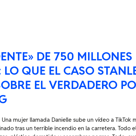
DENTE» DE 750 MILLONES
 LO QUE EL CASO STANL
SOBRE EL VERDADERO PO
G
Una mujer llamada Danielle sube un vídeo a TikTok 
do tras un terrible incendio en la carretera. Todo el