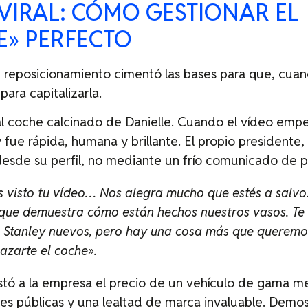
 VIRAL: CÓMO GESTIONAR EL
E» PERFECTO
 reposicionamiento cimentó las bases para que, cuando
para capitalizarla.
 coche calcinado de Danielle. Cuando el vídeo empezó
fue rápida, humana y brillante. El propio presidente, 
desde su perfil, no mediante un frío comunicado de p
s visto tu vídeo… Nos alegra mucho que estés a salvo
que demuestra cómo están hechos nuestros vasos. Te
Stanley nuevos, pero hay una cosa más que queremo
zarte el coche».
stó a la empresa el precio de un vehículo de gama m
s públicas y una lealtad de marca invaluable. Demost