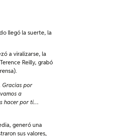
 llegó la suerte, la
 a viralizarse, la
Terence Reilly, grabó
rensa).
. Gracias por
 vamos a
s hacer por ti…
edia, generó una
raron sus valores,