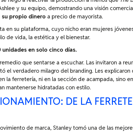
. Ashlee y su equipo, demostrando una visión comercia
 su propio dinero
a precio de mayorista.
nta en su plataforma, cuyo nicho eran mujeres jóvene
lo de vida, la estética y el bienestar.
 unidades en solo cinco días.
remedio que sentarse a escuchar. Las invitaron a reu
estó el verdadero milagro del branding. Les explicaron
 la ferretería, ni en la sección de acampada, sino en 
n mantenerse hidratadas con estilo.
IONAMIENTO: DE LA FERRETE
movimiento de marca, Stanley tomó una de las mejore