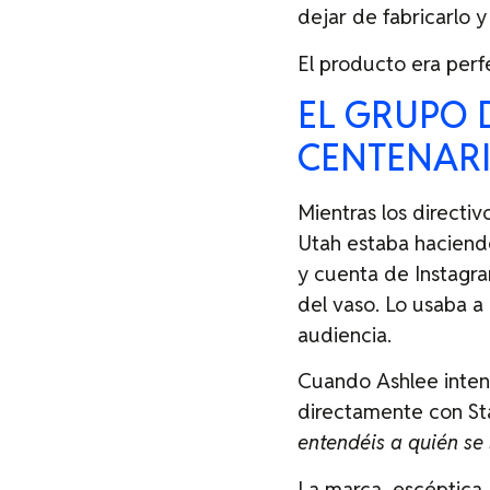
dejar de fabricarlo 
El producto era perf
EL GRUPO 
CENTENAR
Mientras los directi
Utah estaba haciend
y cuenta de Instagr
del vaso. Lo usaba a 
audiencia.
Cuando Ashlee inten
directamente con Sta
entendéis a quién se
La marca, escéptica,