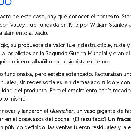
DO
acto de este caso, hay que conocer el contexto. Sta
con Valley. Fue fundada en 1913 por William Stanley Jr
islamiento al vacío.
lo, su propuesta de valor fue indestructible, ruda y u
 los pilotos en la Segunda Guerra Mundial y eran e
uier minero, albañil o excursionista extremo.
o funcionaba, pero estaba estancado. Facturaban un
anuales, sin redes sociales, sin demasiado ruido y co
ilidad del producto. Pero el crecimiento había tocad
o lo mismo.
innovar y lanzaron el
Quencher
, un vaso gigante de hi
r en el posavasos del coche. ¿El resultado?
Un fraca
n público definido, las ventas fueron residuales y la