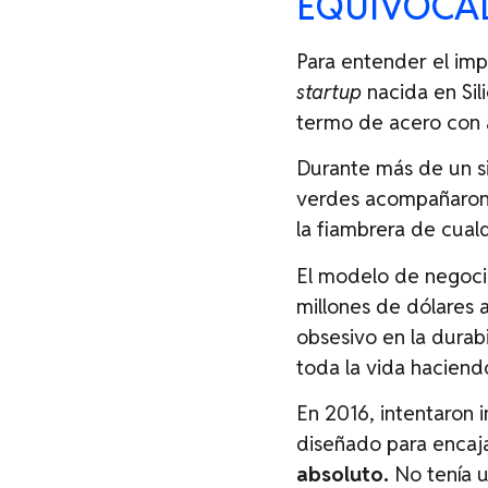
EQUIVOCA
Para entender el imp
startup
nacida en Sili
termo de acero con a
Durante más de un sig
verdes acompañaron a
la fiambrera de cualq
El modelo de negoci
millones de dólares 
obsesivo en la durab
toda la vida haciend
En 2016, intentaron 
diseñado para encaja
absoluto.
No tenía u